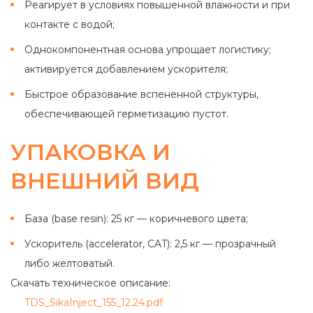
Реагирует в условиях повышенной влажности и при
контакте с водой;
Однокомпонентная основа упрощает логистику;
активируется добавлением ускорителя;
Быстрое образование вспененной структуры,
обеспечивающей герметизацию пустот.
УПАКОВКА И
ВНЕШНИЙ ВИД
База (base resin): 25 кг — коричневого цвета;
Ускоритель (accelerator, CAT): 2,5 кг — прозрачный
либо желтоватый.
Скачать техническое описание:
TDS_SikaInject_155_12.24.pdf