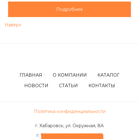
Подробнее
Наверх
ГЛАВНАЯ
О КОМПАНИИ
КАТАЛОГ
НОВОСТИ
СТАТЬИ
КОНТАКТЫ
Политика конфиденциальности
г. Хабаровск, ул. Окружная, 8А
г. Якутск, ул. Жорницкого, 9/3