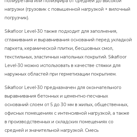
полиуретана или полиэфира от средней до высокой
нагрузки (грузовик с повышенной нагрузкой + вилочный
погрузчик).
Sikafloor Level-30 также подходит для заполнения,
сглаживания и выравнивания оснований перед укладкой
паркета, керамической плитки, бесшовных смол,
текстильных, эластичных напольных покрытий. Sikafloor
Level-30 можно использовать в качестве стяжки для
наружных областей при герметизации покрытием.
Sikafloor Level-30 предназначен для окончательного
выравнивания бетонных и цементно-песчаных
оснований слоем от 5 до 30 мм в жилых, общественных,
офисных помещениях с интенсивной нагрузкой, а также
в производственных и складских помещениях со
средней и значительной нагрузкой. Смесь